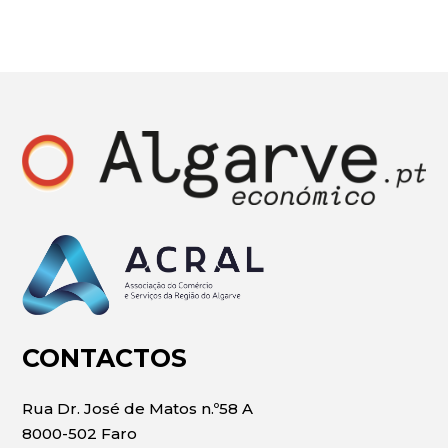
CONTACTOS
Rua Dr. José de Matos n.º58 A
8000-502 Faro