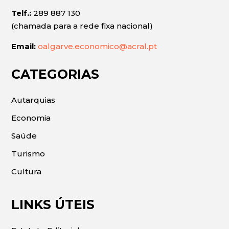
Telf.:
289 887 130
(chamada para a rede fixa nacional)
Email:
oalgarve.economico@acral.pt
CATEGORIAS
Autarquias
Economia
Saúde
Turismo
Cultura
LINKS ÚTEIS