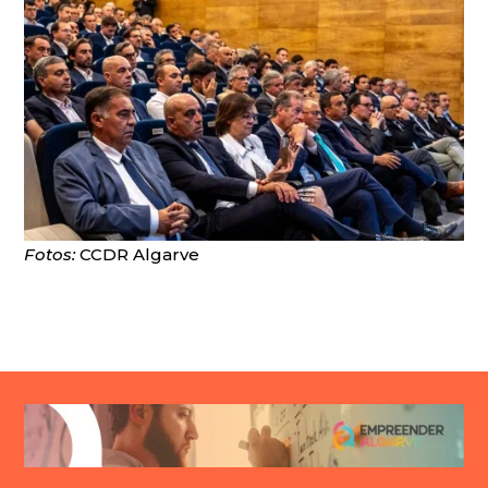
Fotos:
CCDR Algarve