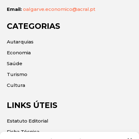
Email:
oalgarve.economico@acral.pt
CATEGORIAS
Autarquias
Economia
Saúde
Turismo
Cultura
LINKS ÚTEIS
Estatuto Editorial
Ficha Técnica