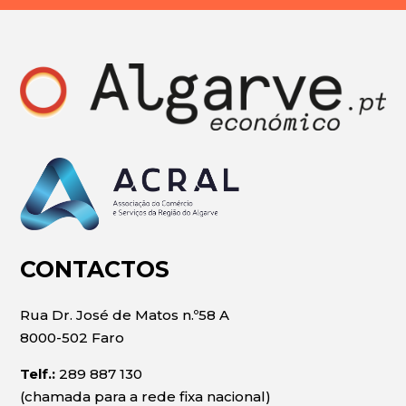
CONTACTOS
Rua Dr. José de Matos n.º58 A
8000-502 Faro
Telf.:
289 887 130
(chamada para a rede fixa nacional)