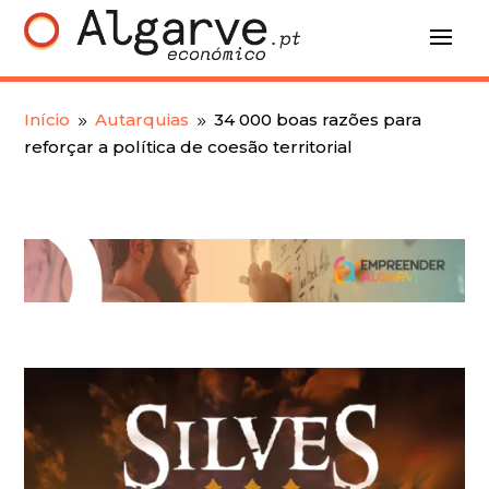
Início
Autarquias
34 000 boas razões para
9
9
reforçar a política de coesão territorial