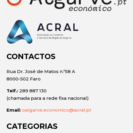
CONTACTOS
Rua Dr. José de Matos n.º58 A
8000-502 Faro
Telf.:
289 887 130
(chamada para a rede fixa nacional)
Email:
oalgarve.economico@acral.pt
CATEGORIAS