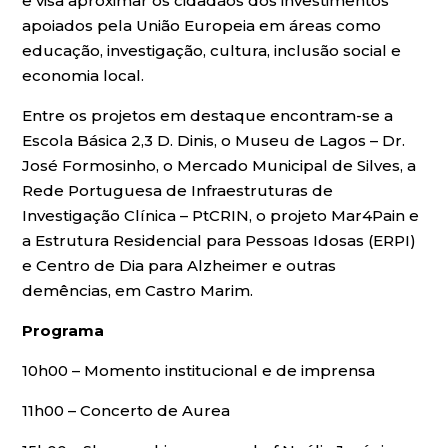
e visa aproximar os cidadãos dos investimentos
apoiados pela União Europeia em áreas como
educação, investigação, cultura, inclusão social e
economia local.
Entre os projetos em destaque encontram-se a
Escola Básica 2,3 D. Dinis, o Museu de Lagos – Dr.
José Formosinho, o Mercado Municipal de Silves, a
Rede Portuguesa de Infraestruturas de
Investigação Clínica – PtCRIN, o projeto Mar4Pain e
a Estrutura Residencial para Pessoas Idosas (ERPI)
e Centro de Dia para Alzheimer e outras
demências, em Castro Marim.
Programa
10h00 – Momento institucional e de imprensa
11h00 – Concerto de Aurea