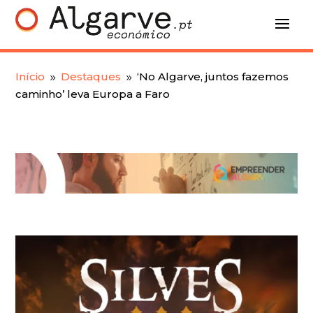
Início
Destaques
‘No Algarve, juntos fazemos
9
9
caminho’ leva Europa a Faro