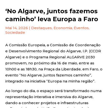
‘No Algarve, juntos fazemos
caminho’ leva Europa a Faro
Mai 14, 2026
|
Destaques
,
Economia
,
Eventos
,
Sociedade
A Comissão Europeia, a Comissão de Coordenação
e Desenvolvimento Regional do Algarve, I.P. (CCDR
Algarve) e o Programa Regional ALGARVE 2030
promovem, no próximo dia 16 de maio, entre as
10h00 e as 18h30, na Praça da Liberdade, em Faro, o
evento “No Algarve, juntos fazemos caminho”,
integrado na iniciativa “Europa na minha região”.
Ao longo do dia, o espaço será transformado numa
representação interativa e imersiva do Algarve,
dando a conhecer projetos e infraestruturas