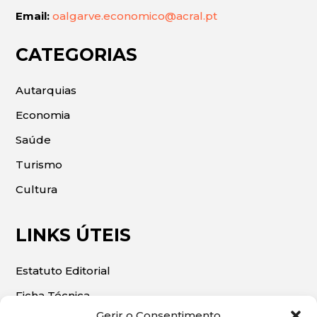
Email:
oalgarve.economico@acral.pt
CATEGORIAS
Autarquias
Economia
Saúde
Turismo
Cultura
LINKS ÚTEIS
Estatuto Editorial
Ficha Técnica
Gerir o Consentimento