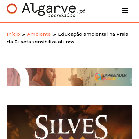
Início
Ambiente
Educação ambiental na Praia
9
9
da Fuseta sensibiliza alunos