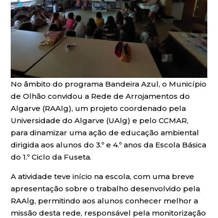
No âmbito do programa Bandeira Azul, o Município
de Olhão convidou a Rede de Arrojamentos do
Algarve (RAAlg), um projeto coordenado pela
Universidade do Algarve (UAlg) e pelo CCMAR,
para dinamizar uma ação de educação ambiental
dirigida aos alunos do 3.º e 4.º anos da Escola Básica
do 1.º Ciclo da Fuseta.
A atividade teve início na escola, com uma breve
apresentação sobre o trabalho desenvolvido pela
RAAlg, permitindo aos alunos conhecer melhor a
missão desta rede, responsável pela monitorização