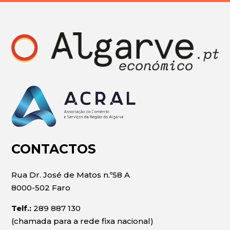
CONTACTOS
Rua Dr. José de Matos n.º58 A
8000-502 Faro
Telf.:
289 887 130
(chamada para a rede fixa nacional)