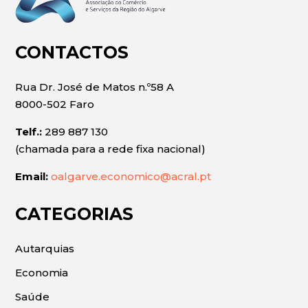
CONTACTOS
Rua Dr. José de Matos n.º58 A
8000-502 Faro
Telf.:
289 887 130
(chamada para a rede fixa nacional)
Email:
oalgarve.economico@acral.pt
CATEGORIAS
Autarquias
Economia
Saúde