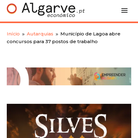
Início
Autarquias
Município de Lagoa abre
9
9
concursos para 37 postos de trabalho