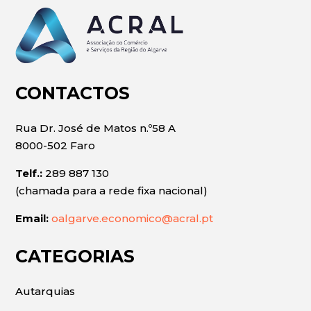
CONTACTOS
Rua Dr. José de Matos n.º58 A
8000-502 Faro
Telf.:
289 887 130
(chamada para a rede fixa nacional)
Email:
oalgarve.economico@acral.pt
CATEGORIAS
Autarquias