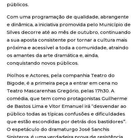
públicos.
Com uma programação de qualidade, abrangente
e dinâmica, a iniciativa promovida pelo Município de
Silves decorre até ao mês de outubro, continuando
a sua aposta consistente por tornar a cultura mais
próxima e acessível a toda a comunidade, atraindo
os amantes da arte dramática e, ainda,
conquistando novos públicos.
Piolhos e Actores, pela companhia Teatro do
Bigode, é a primeira peça a entrar em cena no
Teatro Mascarenhas Gregório, pelas 17h30. A
comédia, que tem como protagonistas Guilherme
de Bastos Lima e Vitor Emanuel irá “desvendar ao
público todas as típicas confusões e dificuldades
que estão escondidas por detrás dos bastidores”.
O espetáculo do dramaturgo José Sanchis
Sinisterra, é uma verdadeira prova de resistência,