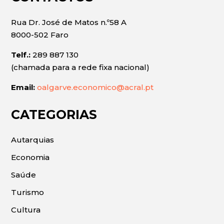
Rua Dr. José de Matos n.º58 A
8000-502 Faro
Telf.:
289 887 130
(chamada para a rede fixa nacional)
Email:
oalgarve.economico@acral.pt
CATEGORIAS
Autarquias
Economia
Saúde
Turismo
Cultura