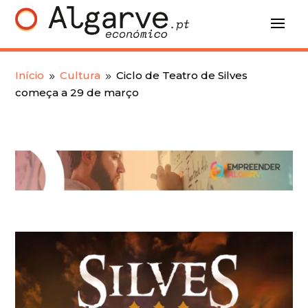
Início
Cultura
Ciclo de Teatro de Silves
9
9
começa a 29 de março