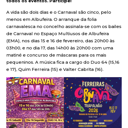
todos os eventos. Participe!
A vida são dois dias e o Carnaval são cinco, pelo
menos em Albufeira. O arranque da folia
carnavalesca no concelho assinala-se com os bailes
de Carnaval no Espaço Multiusos de Albufeira
(EMA), nos dias 15 e 16 de fevereiro, das 20h00 às
03h00, e no dia 17, das 14h00 às 20h00 com uma
matiné e concurso de máscaras para os mais
pequeninos. A música fica a cargo do Duo 64 (15,16
e 17), Quim Ferreira (15) e Valter Cabrita (16).