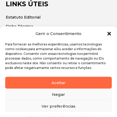
LINKS ÚTEIS
Estatuto Editorial
Ficha Técnica
Gerir o Consentimento
Para fornecer as melhores experiências, usamos tecnologias
como cookies para armazenar e/ou aceder a informações do
dispositivo. Consentir com essas tecnologias nos permitirá
© 2026 | O Algarve Económico. Todos os direitos
processar dados, como comportamento de navegação ou IDs
exclusivos neste site. Não consentir ou retirar o consentimento
reservados.
pode afetar negativamante certos recursos e funções.
Política de Privacidade
Aceitar
Política de Cookies
Negar
Ver preferências