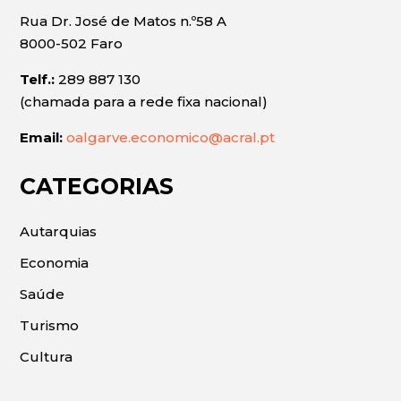
Rua Dr. José de Matos n.º58 A
8000-502 Faro
Telf.:
289 887 130
(chamada para a rede fixa nacional)
Email:
oalgarve.economico@acral.pt
CATEGORIAS
Autarquias
Economia
Saúde
Turismo
Cultura