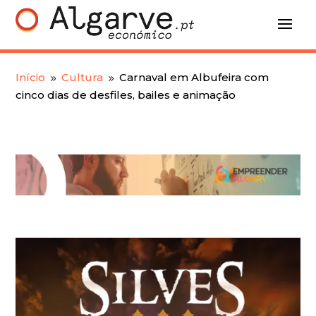
Início
Cultura
Carnaval em Albufeira com
9
9
cinco dias de desfiles, bailes e animação