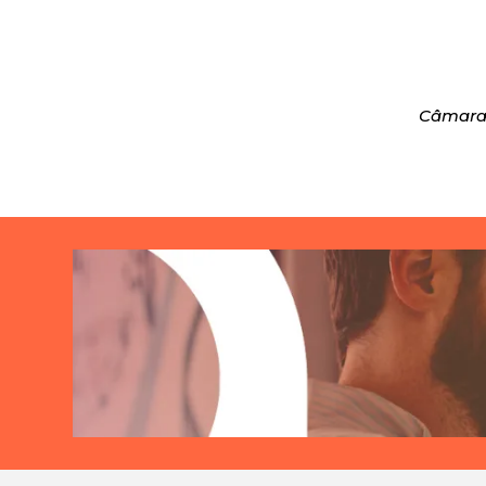
Câmara 