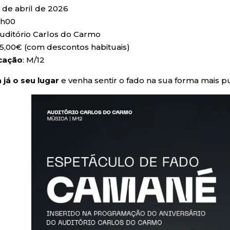
8 de abril de 2026
1h00
Auditório Carlos do Carmo
 15,00€ (com descontos habituais)
icação
: M/12
 já o seu lugar
e venha sentir o fado na sua forma mais pu