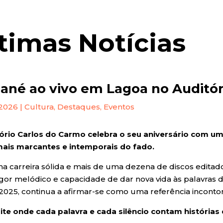
timas Notícias
né ao vivo em Lagoa no Auditór
 2026
|
Cultura
,
Destaques
,
Eventos
ório Carlos do Carmo celebra o seu aniversário com 
ais marcantes e intemporais do fado.
 carreira sólida e mais de uma dezena de discos editado
rigor melódico e capacidade de dar nova vida às palavr
 2025, continua a afirmar-se como uma referência incont
te onde cada palavra e cada silêncio contam histórias