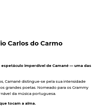
io Carlos do Carmo
um espetáculo imperdível de Camané — uma das
s, Camané distingue-se pela sua intensidade
as dos grandes poetas. Nomeado para os Grammy
ornável da música portuguesa.
 que tocam a alma.