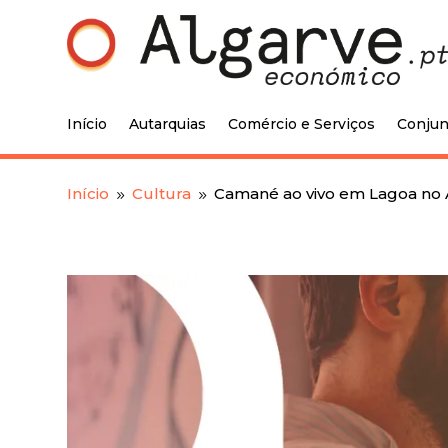
Início
Autarquias
Comércio e Serviços
Conjun
Início
Cultura
Camané ao vivo em Lagoa no 
9
9