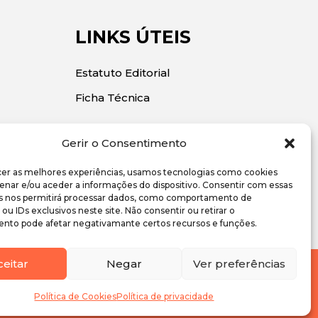
LINKS ÚTEIS
Estatuto Editorial
Ficha Técnica
Gerir o Consentimento
cer as melhores experiências, usamos tecnologias como cookies
enar e/ou aceder a informações do dispositivo. Consentir com essas
s nos permitirá processar dados, como comportamento de
u IDs exclusivos neste site. Não consentir ou retirar o
nto pode afetar negativamante certos recursos e funções.
ceitar
Negar
Ver preferências
Política de Cookies
Política de Cookies
Política de privacidade