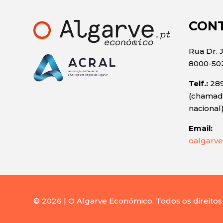
CON
Rua Dr. 
8000-50
Telf.:
289
(chamada
nacional
Email:
oalgarve
© 2026 | O Algarve Económico. Todos os direitos