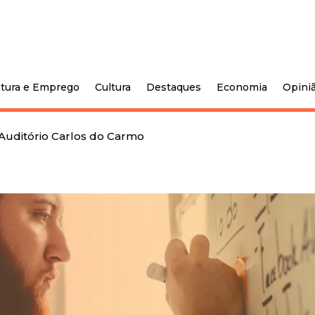
tura e Emprego
Cultura
Destaques
Economia
Opini
Auditório Carlos do Carmo