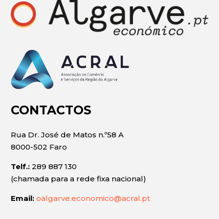
CONTACTOS
Rua Dr. José de Matos n.º58 A
8000-502 Faro
Telf.:
289 887 130
(chamada para a rede fixa nacional)
Email:
oalgarve.economico@acral.pt