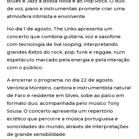
Blues e Jazz à Bossa Nova e ao Pop Rock. O duo
de voz, piano e instrumentais promete criar uma
atmosfera intimista e envolvente.
No dia 1 de agosto, The Links apresenta um
concerto que combina guitarra, voz e saxofone
com tecnologia de live looping, interpretando
grandes êxitos do rock, pop, funk e reggae, num
espetáculo marcado pela energia e pela interação
com o público.
A encerrar o programa, no dia 22 de agosto,
Verónica Monteiro, cantora e instrumentista natural
de Faro e residente em Silves, sobe ao palco em
formato duo, acompanhada pelo músico Tony
Sousa. O concerto apresenta um repertório
eclético que percorre a música portuguesa e
sonoridades do mundo, através de interpretações
de grande sensibilidade.