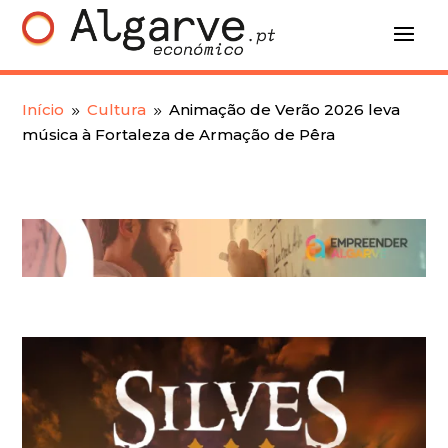
Início
Cultura
Animação de Verão 2026 leva
9
9
música à Fortaleza de Armação de Pêra