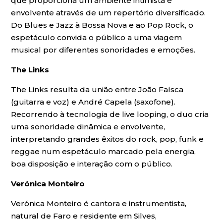
que proporciona um ambiente intimista e
envolvente através de um repertório diversificado.
Do Blues e Jazz à Bossa Nova e ao Pop Rock, o
espetáculo convida o público a uma viagem
musical por diferentes sonoridades e emoções.
The Links
The Links resulta da união entre João Faísca
(guitarra e voz) e André Capela (saxofone).
Recorrendo à tecnologia de live looping, o duo cria
uma sonoridade dinâmica e envolvente,
interpretando grandes êxitos do rock, pop, funk e
reggae num espetáculo marcado pela energia,
boa disposição e interação com o público.
Verónica Monteiro
Verónica Monteiro é cantora e instrumentista,
natural de Faro e residente em Silves,