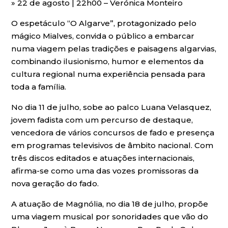
» 22 de agosto | 22h00 – Verónica Monteiro
O espetáculo “O Algarve”, protagonizado pelo
mágico Mialves, convida o público a embarcar
numa viagem pelas tradições e paisagens algarvias,
combinando ilusionismo, humor e elementos da
cultura regional numa experiência pensada para
toda a família.
No dia 11 de julho, sobe ao palco Luana Velasquez,
jovem fadista com um percurso de destaque,
vencedora de vários concursos de fado e presença
em programas televisivos de âmbito nacional. Com
três discos editados e atuações internacionais,
afirma-se como uma das vozes promissoras da
nova geração do fado.
A atuação de Magnólia, no dia 18 de julho, propõe
uma viagem musical por sonoridades que vão do