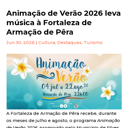
Animação de Verão 2026 leva
música à Fortaleza de
Armação de Pêra
Jun 30, 2026
|
Cultura
,
Destaques
,
Turismo
A Fortaleza de Armação de Pêra recebe, durante
os meses de julho e agosto, o programa
Animação
de Verão 2026
,
promovido pelo Município de Silves,