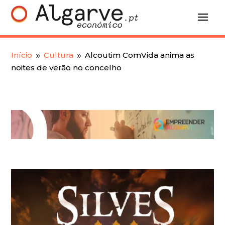
Início
Cultura
Alcoutim ComVida anima as
9
9
noites de verão no concelho