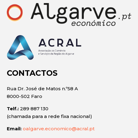
CONTACTOS
Rua Dr. José de Matos n.º58 A
8000-502 Faro
Telf.:
289 887 130
(chamada para a rede fixa nacional)
Email:
oalgarve.economico@acral.pt