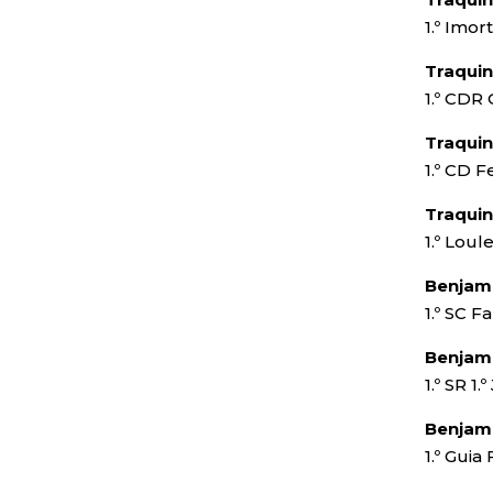
1.º Imor
Traquin
1.º CDR 
Traquin
1.º CD F
Traquin
1.º Loul
Benjami
1.º SC F
Benjami
1.º SR 1
Benjami
1.º Gui