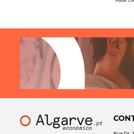
Fotos: C
CON
Rua Dr. 