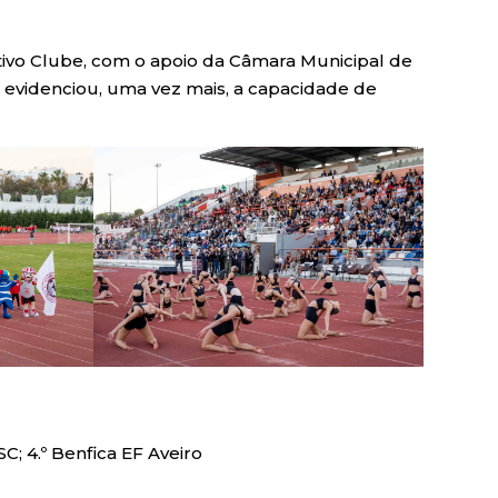
rtivo Clube, com o apoio da Câmara Municipal de
e evidenciou, uma vez mais, a capacidade de
C; 4.º Benfica EF Aveiro