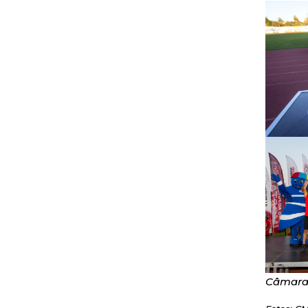
Câmara 