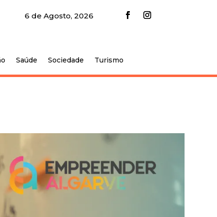
6 de Agosto, 2026
ão
Saúde
Sociedade
Turismo