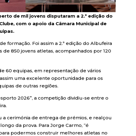
erto de mil jovens disputaram a 2.ª edição do
 Clube, com o apoio da Câmara Municipal de
uipas.
e formação. Foi assim a 2.ª edição do Albufeira
ais de 850 jovens atletas, acompanhados por 120
 de 60 equipas, em representação de vários
 foi assim uma excelente oportunidade para os
uipas de outras regiões.
sporto 2026”, a competição dividiu-se entre o
ra.
 a cerimónia de entrega de prémios, e realçou
 longo da prova. Para Jorge Carmo, “é
ara podermos construir melhores atletas no