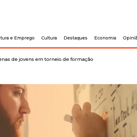
tura e Emprego
Cultura
Destaques
Economia
Opini
enas de jovens em torneio de formação