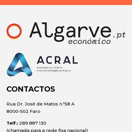
CONTACTOS
Rua Dr. José de Matos n.º58 A
8000-502 Faro
Telf.:
289 887 130
(chamada para a rede fixa nacional)