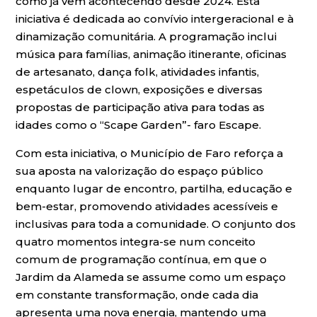
como já vem acontecendo desde 2024. Esta
iniciativa é dedicada ao convívio intergeracional e à
dinamização comunitária. A programação inclui
música para famílias, animação itinerante, oficinas
de artesanato, dança folk, atividades infantis,
espetáculos de clown, exposições e diversas
propostas de participação ativa para todas as
idades como o “Scape Garden”- faro Escape.
Com esta iniciativa, o Município de Faro reforça a
sua aposta na valorização do espaço público
enquanto lugar de encontro, partilha, educação e
bem-estar, promovendo atividades acessíveis e
inclusivas para toda a comunidade. O conjunto dos
quatro momentos integra-se num conceito
comum de programação contínua, em que o
Jardim da Alameda se assume como um espaço
em constante transformação, onde cada dia
apresenta uma nova energia, mantendo uma