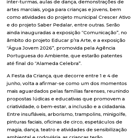
inter-turmas, aulas de dança, demonstrações de
artes marciais, yoga para crianças e jovens, bem
como atividades do projeto municipal Crescer Ativo
e do projeto Saber Pedalar, entre outras. Serão
ainda inauguradas a exposição “Comunicação”, no
âmbito do projeto Educar p’ra Arte, e a exposição
“Água Jovem 2026”, promovida pela Agência
Portuguesa do Ambiente, que estarão patentes
até final do “Alameda Celebra”.
A Festa da Criança, que decorre entre 1 e 4 de
junho, volta a afirmar-se como um dos momentos
mais aguardados pelas famílias farenses, reunindo
propostas lúdicas e educativas que promovem a
criatividade, o bem-estar, a inclusão e a cidadania.
Entre insufláveis, arborismo, trampolins, minigolfe,
pinturas faciais, oficinas de circo, espetáculos de
magia, dança, teatro e atividades de sensibilização
ambiental e rodoviária, as crianças terão