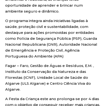
oportunidade de aprender e brincar num
ambiente seguro e dinâmico.
O programa integra ainda iniciativas ligadas à
saúde, proteção civil e sustentabilidade, com
destaque para ações promovidas por entidades
como Polícia de Segurança Pública (PSP), Guarda
Nacional Republicana (GNR), Autoridade Nacional
de Emergência e Proteção Civil, Agência
Portuguesa do Ambiente (APA)
Fagar – Faro, Gestão de Águas e Resíduos, E.M. ,
Instituto da Conservação da Natureza e das
Florestas (ICNF), Unidade Local de Saúde do
Algarve (ULS Algarve) e Centro Ciência Viva do
Algarve.
A Festa da Criança este ano prolonga-se por 4 dias
com o objetivo de conseguir receber mais crianças,