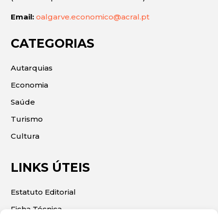
Email:
oalgarve.economico@acral.pt
CATEGORIAS
Autarquias
Economia
Saúde
Turismo
Cultura
LINKS ÚTEIS
Estatuto Editorial
Ficha Técnica