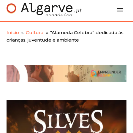
Início
Cultura
“Alameda Celebra” dedicada às
9
9
crianças, juventude e ambiente